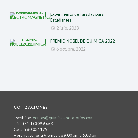
Experimento de Faraday para
Estudiantes
2 julio, 2023
PREMIO NOBEL DE QUIMICA 2022
6 octubre, 2022
COTIZACIONES
Escribir a:
ventas@quimicalaboratorios.com
Tf.: (51 1) 309 6653
Cel.: 980 031179
Horario: Lunes a Viernes de 9:00 am a 6:00 pm