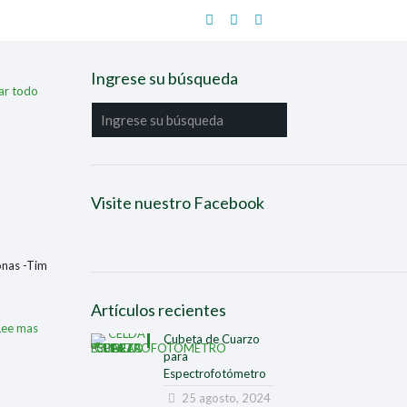
Ingrese su búsqueda
ar todo
Visite nuestro Facebook
sonas -Tim
Artículos recientes
Lee mas
Cubeta de Cuarzo
para
Espectrofotómetro
25 agosto, 2024