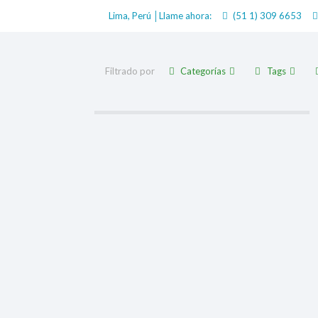
Lima, Perú │Llame ahora:
(51 1) 309 6653
Filtrado por
Categorías
Tags