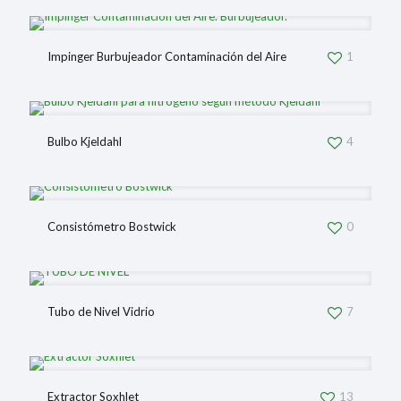
Impinger Burbujeador Contaminación del Aire
1
Bulbo Kjeldahl
4
Consistómetro Bostwick
0
Tubo de Nivel Vidrio
7
Extractor Soxhlet
13