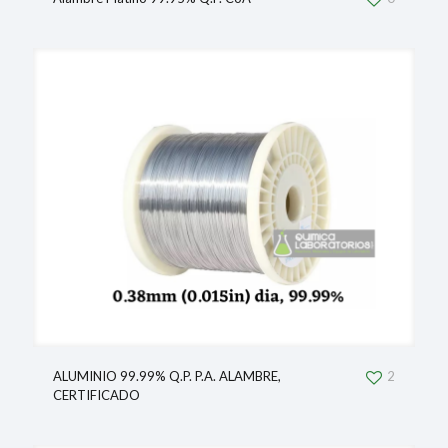
ALUMINIO 99.99% Q.P. P.A. ALAMBRE,
2
CERTIFICADO