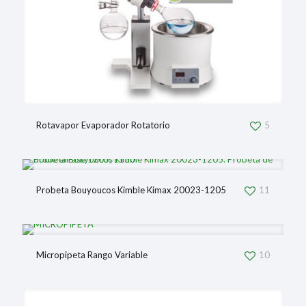
Rotavapor Evaporador Rotatorio
5
Probeta Bouyoucos Kimble Kimax 20023-1205
11
Micropipeta Rango Variable
10