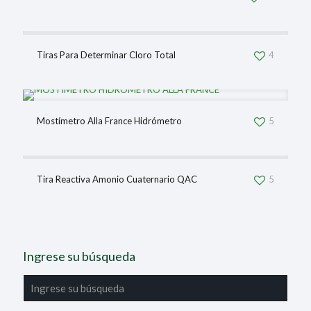
Tiras Para Determinar Cloro Total
4
Mostímetro Alla France Hidrómetro
5
Tira Reactiva Amonio Cuaternario QAC
5
Ingrese su búsqueda