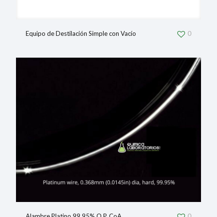
Equipo de Destilación Simple con Vacío
0
Alambre Platino 99.95% Q.P. CoA
0