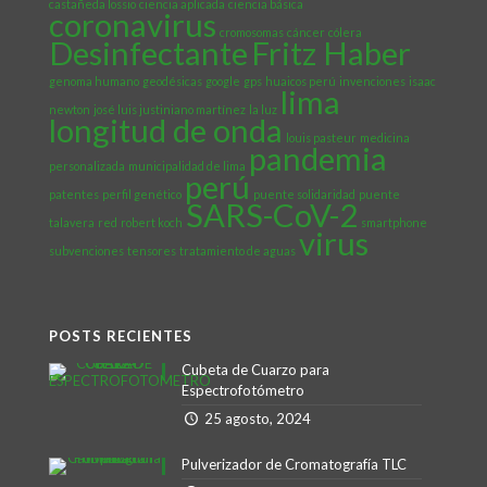
castañeda lossio
ciencia aplicada
ciencia básica
coronavirus
cromosomas
cáncer
cólera
Desinfectante
Fritz Haber
genoma humano
geodésicas
google
gps
huaicos perú
invenciones
isaac
lima
newton
josé luis justiniano martínez
la luz
longitud de onda
louis pasteur
medicina
pandemia
personalizada
municipalidad de lima
perú
patentes
perfil genético
puente solidaridad
puente
SARS-CoV-2
talavera
red
robert koch
smartphone
virus
subvenciones
tensores
tratamiento de aguas
POSTS RECIENTES
Cubeta de Cuarzo para
Espectrofotómetro
25 agosto, 2024
Pulverizador de Cromatografía TLC