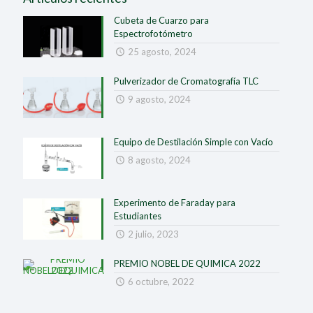
Cubeta de Cuarzo para
Espectrofotómetro
25 agosto, 2024
Pulverizador de Cromatografía TLC
9 agosto, 2024
Equipo de Destilación Simple con Vacío
8 agosto, 2024
Experimento de Faraday para
Estudiantes
2 julio, 2023
PREMIO NOBEL DE QUIMICA 2022
6 octubre, 2022