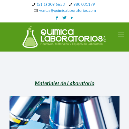
(51 1) 309 6653
980 031179
ventas@quimicalaboratorios.com
Materiales de Laboratorio