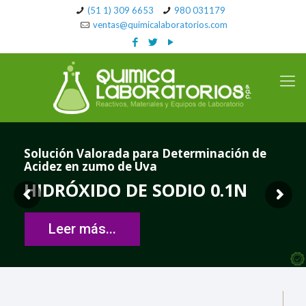
(51 1) 309 6653
980 031179
ventas@quimicalaboratorios.com
Solución Valorada para Determinación de
Acidez en zumo de Uva
HIDRÓXIDO DE SODIO 0.1N
Leer más...