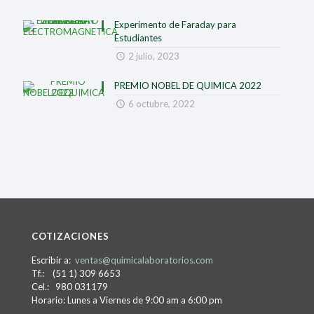
Experimento de Faraday para
Estudiantes
2 julio, 2023
PREMIO NOBEL DE QUIMICA 2022
6 octubre, 2022
COTIZACIONES
Escribir a:
ventas@quimicalaboratorios.com
Tf.: (51 1) 309 6653
Cel.: 980 031179
Horario: Lunes a Viernes de 9:00 am a 6:00 pm