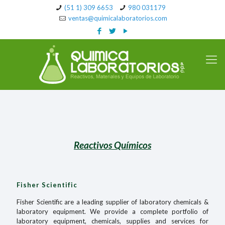
(51 1) 309 6653
980 031179
ventas@quimicalaboratorios.com
Reactivos Químicos
Fisher Scientific
Fisher Scientific are a leading supplier of laboratory chemicals &
laboratory equipment. We provide a complete portfolio of
laboratory equipment, chemicals, supplies and services for