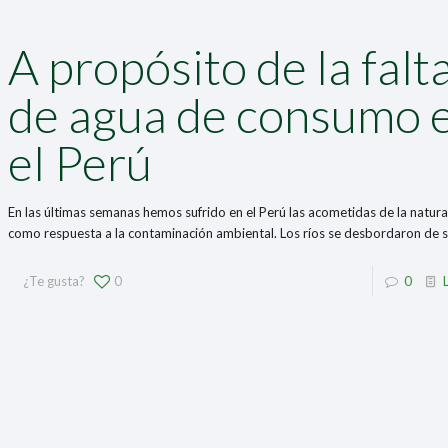
A propósito de la falt
de agua de consumo 
el Perú
En las últimas semanas hemos sufrido en el Perú las acometidas de la natura
como respuesta a la contaminación ambiental. Los ríos se desbordaron de 
¿Te gusta?
0
0