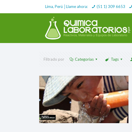
Lima, Perú │Llame ahora:
(51 1) 309 6653
Filtrado por
Categorías
Tags