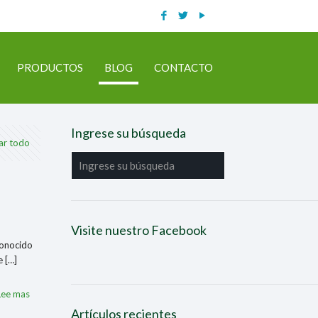
PRODUCTOS
BLOG
CONTACTO
Ingrese su búsqueda
ar todo
Visite nuestro Facebook
conocido
e
[…]
Lee mas
Artículos recientes