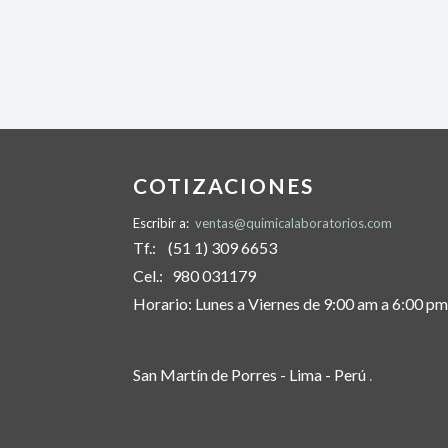
COTIZACIONES
Escribir a:
ventas@quimicalaboratorios.com
Tf.: (51 1) 309 6653
Cel.: 980 031179
Horario: Lunes a Viernes de 9:00 am a 6:00 pm
San Martín de Porres - Lima - Perú
.