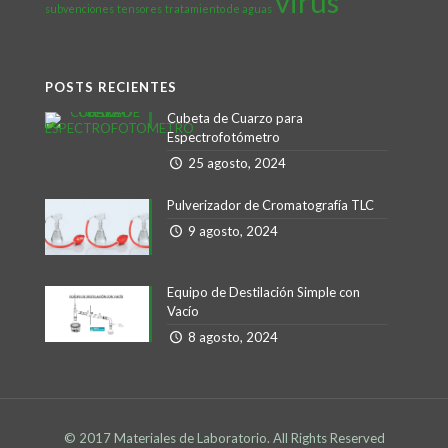
virus
subvenciones
tensores
tratamiento de aguas
POSTS RECIENTES
Cubeta de Cuarzo para
Espectrofotómetro
25 agosto, 2024
Pulverizador de Cromatografía TLC
9 agosto, 2024
Equipo de Destilación Simple con
Vacío
8 agosto, 2024
© 2017 Materiales de Laboratorio. All Rights Reserved