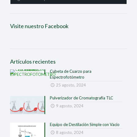
Visite nuestro Facebook
Artículos recientes
Cubeta de Cuarzo para
Espectrofotómetro
25 agosto, 2024
Pulverizador de Cromatografía TLC
9 agosto, 2024
Equipo de Destilación Simple con Vacío
8 agosto, 2024