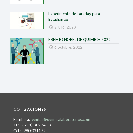
Experimento de Faraday para
Estudiantes
2 julio, 2023
PREMIO NOBEL DE QUIMICA 2022
6 octubre, 2022
COTIZACIONES
Escribir a:
ventas@quimicalaboratorios.com
Tf.: (51 1) 309 6653
Cel.: 980 031179