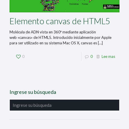
Elemento canvas de HTML5
Molécula de ADN vista en 360º mediante aplicación
web «canvas» de HTML5. Introducido inicialmente por Apple
para ser utilizado en su sistema Mac OS X, canvas es
[…]
0
0
Lee mas
Ingrese su búsqueda