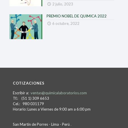
2 julio, 2023
PREMIO NOBEL DE QUIMICA 2022
6 octubre, 2022
COTIZACIONES
Escribir a:
ventas@quimicalaboratorios.com
Tf.: (51 1) 309 6653
Cel.: 980 031179
Horario: Lunes a Viernes de 9:00 am a 6:00 pm
San Martín de Porres - Lima - Perú
.