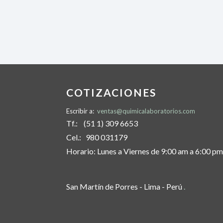
COTIZACIONES
Escribir a:
ventas@quimicalaboratorios.com
Tf.: (51 1) 309 6653
Cel.: 980 031179
Horario: Lunes a Viernes de 9:00 am a 6:00 pm
San Martín de Porres - Lima - Perú
.