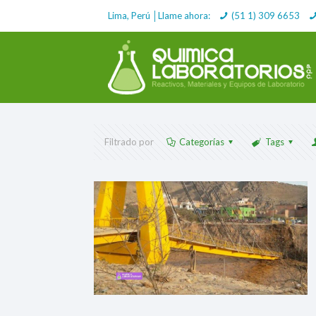
Lima, Perú │Llame ahora:
(51 1) 309 6653
Filtrado por
Categorías
Tags