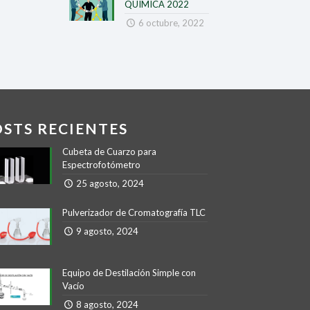
QUIMICA 2022
6 octubre, 2022
OSTS RECIENTES
Cubeta de Cuarzo para
Espectrofotómetro
25 agosto, 2024
Pulverizador de Cromatografía TLC
9 agosto, 2024
Equipo de Destilación Simple con
Vacío
8 agosto, 2024