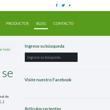
PRODUCTOS
BLOG
CONTACTO
Ingrese su búsqueda
ar todo
 se
Visite nuestro Facebook
onal de
[…]
Artículos recientes