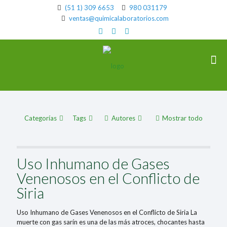
(51 1) 309 6653
980 031179
ventas@quimicalaboratorios.com
Categorías
Tags
Autores
Mostrar todo
Uso Inhumano de Gases
Venenosos en el Conflicto de
Siria
Uso Inhumano de Gases Venenosos en el Conflicto de Siria La
muerte con gas sarín es una de las más atroces, chocantes hasta