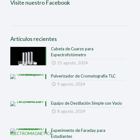
Visite nuestro Facebook
Artículos recientes
Cubeta de Cuarzo para
Espectrofotómetro
25 agosto, 2024
Pulverizador de Cromatografía TLC
9 agosto, 2024
Equipo de Destilación Simple con Vacío
8 agosto, 2024
Experimento de Faraday para
Estudiantes