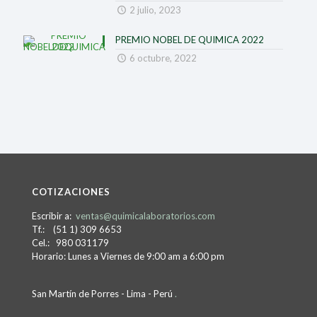
2 julio, 2023
PREMIO NOBEL DE QUIMICA 2022
6 octubre, 2022
COTIZACIONES
Escribir a:
ventas@quimicalaboratorios.com
Tf.: (51 1) 309 6653
Cel.: 980 031179
Horario: Lunes a Viernes de 9:00 am a 6:00 pm
San Martín de Porres - Lima - Perú
.