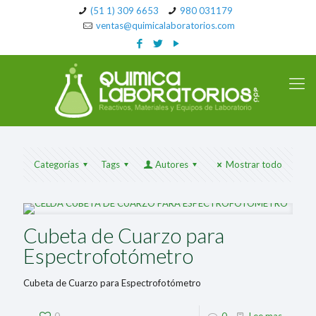
(51 1) 309 6653
980 031179
ventas@quimicalaboratorios.com
Categorías
Tags
Autores
Mostrar todo
Cubeta de Cuarzo para
Espectrofotómetro
Cubeta de Cuarzo para Espectrofotómetro