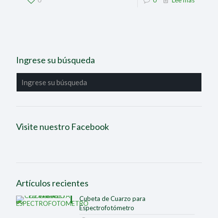
0
0
Lee mas
Ingrese su búsqueda
Visite nuestro Facebook
Artículos recientes
Cubeta de Cuarzo para
Espectrofotómetro