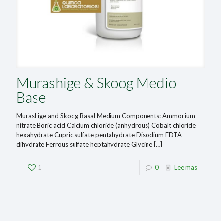
Murashige & Skoog Medio
Base
Murashige and Skoog Basal Medium Components: Ammonium
nitrate Boric acid Calcium chloride (anhydrous) Cobalt chloride
hexahydrate Cupric sulfate pentahydrate Disodium EDTA
dihydrate Ferrous sulfate heptahydrate Glycine
[…]
1
0
Lee mas