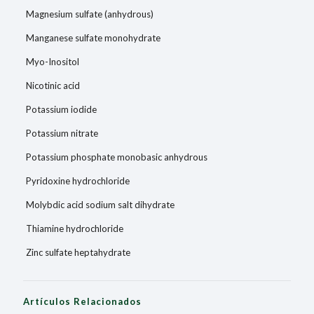
Magnesium sulfate (anhydrous)
Manganese sulfate monohydrate
Myo-Inositol
Nicotinic acid
Potassium iodide
Potassium nitrate
Potassium phosphate monobasic anhydrous
Pyridoxine hydrochloride
Molybdic acid sodium salt dihydrate
Thiamine hydrochloride
Zinc sulfate heptahydrate
Artículos Relacionados