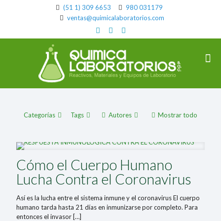
(51 1) 309 6653
980 031179
ventas@quimicalaboratorios.com
Categorías
Tags
Autores
Mostrar todo
Cómo el Cuerpo Humano
Lucha Contra el Coronavirus
Así es la lucha entre el sistema inmune y el coronavirus El cuerpo
humano tarda hasta 21 días en inmunizarse por completo. Para
entonces el invasor
[…]