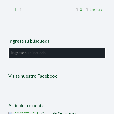
1
0
Lee mas
Ingrese su búsqueda
Visite nuestro Facebook
Artículos recientes
Cubeta de Cuarzo para