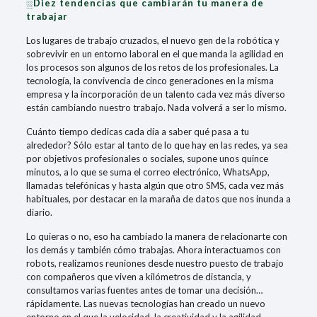
░Diez tendencias que cambiarán tu manera de
trabajar
Los lugares de trabajo cruzados, el nuevo gen de la robótica y
sobrevivir en un entorno laboral en el que manda la agilidad en
los procesos son algunos de los retos de los profesionales. La
tecnología, la convivencia de cinco generaciones en la misma
empresa y la incorporación de un talento cada vez más diverso
están cambiando nuestro trabajo. Nada volverá a ser lo mismo.
Cuánto tiempo dedicas cada día a saber qué pasa a tu
alrededor? Sólo estar al tanto de lo que hay en las redes, ya sea
por objetivos profesionales o sociales, supone unos quince
minutos, a lo que se suma el correo electrónico, WhatsApp,
llamadas telefónicas y hasta algún que otro SMS, cada vez más
habituales, por destacar en la maraña de datos que nos inunda a
diario.
Lo quieras o no, eso ha cambiado la manera de relacionarte con
los demás y también cómo trabajas. Ahora interactuamos con
robots, realizamos reuniones desde nuestro puesto de trabajo
con compañeros que viven a kilómetros de distancia, y
consultamos varias fuentes antes de tomar una decisión…
rápidamente. Las nuevas tecnologías han creado un nuevo