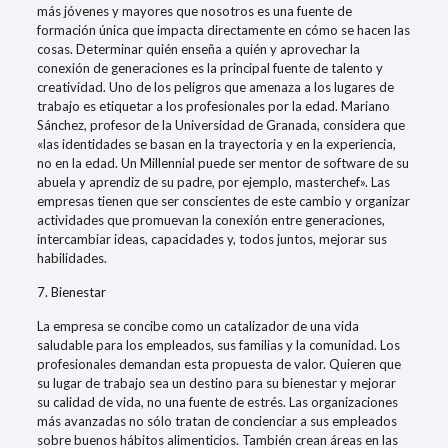
más jóvenes y mayores que nosotros es una fuente de
formación única que impacta directamente en cómo se hacen las
cosas. Determinar quién enseña a quién y aprovechar la
conexión de generaciones es la principal fuente de talento y
creatividad. Uno de los peligros que amenaza a los lugares de
trabajo es etiquetar a los profesionales por la edad. Mariano
Sánchez, profesor de la Universidad de Granada, considera que
«las identidades se basan en la trayectoria y en la experiencia,
no en la edad. Un Millennial puede ser mentor de software de su
abuela y aprendiz de su padre, por ejemplo, masterchef». Las
empresas tienen que ser conscientes de este cambio y organizar
actividades que promuevan la conexión entre generaciones,
intercambiar ideas, capacidades y, todos juntos, mejorar sus
habilidades.
7. Bienestar
La empresa se concibe como un catalizador de una vida
saludable para los empleados, sus familias y la comunidad. Los
profesionales demandan esta propuesta de valor. Quieren que
su lugar de trabajo sea un destino para su bienestar y mejorar
su calidad de vida, no una fuente de estrés. Las organizaciones
más avanzadas no sólo tratan de concienciar a sus empleados
sobre buenos hábitos alimenticios. También crean áreas en las