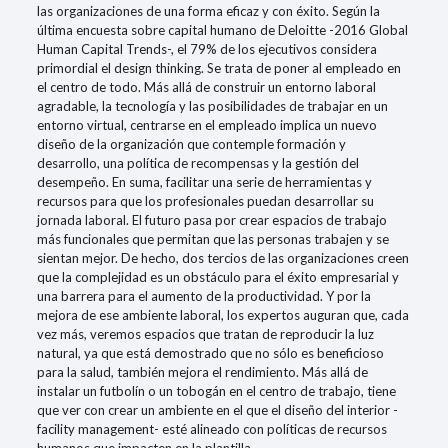
las organizaciones de una forma eficaz y con éxito. Según la
última encuesta sobre capital humano de Deloitte -2016 Global
Human Capital Trends-, el 79% de los ejecutivos considera
primordial el design thinking. Se trata de poner al empleado en
el centro de todo. Más allá de construir un entorno laboral
agradable, la tecnología y las posibilidades de trabajar en un
entorno virtual, centrarse en el empleado implica un nuevo
diseño de la organización que contemple formación y
desarrollo, una política de recompensas y la gestión del
desempeño. En suma, facilitar una serie de herramientas y
recursos para que los profesionales puedan desarrollar su
jornada laboral. El futuro pasa por crear espacios de trabajo
más funcionales que permitan que las personas trabajen y se
sientan mejor. De hecho, dos tercios de las organizaciones creen
que la complejidad es un obstáculo para el éxito empresarial y
una barrera para el aumento de la productividad. Y por la
mejora de ese ambiente laboral, los expertos auguran que, cada
vez más, veremos espacios que tratan de reproducir la luz
natural, ya que está demostrado que no sólo es beneficioso
para la salud, también mejora el rendimiento. Más allá de
instalar un futbolín o un tobogán en el centro de trabajo, tiene
que ver con crear un ambiente en el que el diseño del interior -
facility management- esté alineado con políticas de recursos