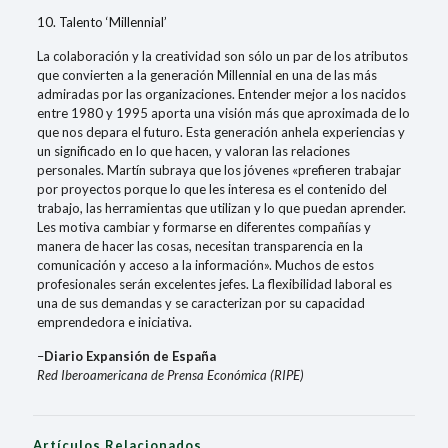
10. Talento ‘Millennial’
La colaboración y la creatividad son sólo un par de los atributos
que convierten a la generación Millennial en una de las más
admiradas por las organizaciones. Entender mejor a los nacidos
entre 1980 y 1995 aporta una visión más que aproximada de lo
que nos depara el futuro. Esta generación anhela experiencias y
un significado en lo que hacen, y valoran las relaciones
personales. Martín subraya que los jóvenes «prefieren trabajar
por proyectos porque lo que les interesa es el contenido del
trabajo, las herramientas que utilizan y lo que puedan aprender.
Les motiva cambiar y formarse en diferentes compañías y
manera de hacer las cosas, necesitan transparencia en la
comunicación y acceso a la información». Muchos de estos
profesionales serán excelentes jefes. La flexibilidad laboral es
una de sus demandas y se caracterizan por su capacidad
emprendedora e iniciativa.
–
Diario Expansión de España
Red Iberoamericana de Prensa Económica (
RIPE
)
Artículos Relacionados