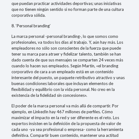
que puedan practicar actividades deportivas; unas iniciativas
que no tienen ningún sentido si no forman parte de una cultura
corporativa sólida.
8. ‘Personal branding’
La marca personal -personal branding-, lo que somos como
profesionales, va todos los días al trabajo. Y, aún hay más. Los
empleadores no sólo son conscientes de la fuerza que puede
tener su marca para atraer y fidelizar talento, también se han
dado cuenta de que sus mensajes se comparten 24 veces más
cuando lo hacen sus empleados. Según Martín, «el branding
corporativo de cara a un empleado está en un contenido
interesante del puesto, un paquete retributivo atractivo y unas
buenas condiciones laborales que incluyan elementos de
flexibilidad y equilibrio con la vida personal. No creo en la
existencia de la fidelidad sin concesiones».
El poder de la marca personal va más allá de compartir. Por
ejemplo, en LinkedIn hay 467 millones de perfiles. Cómo
maximizar el impacto en la red y ser diferente es el reto. Los
expertos insisten en la definición de la propuesta de valor de
cada uno -ya sea profesional o empresa- como la herramienta
definitiva. Compartir buen contenido, mantener una actitud