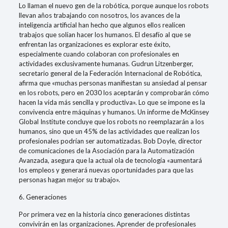
Lo llaman el nuevo gen de la robótica, porque aunque los robots
llevan años trabajando con nosotros, los avances de la
inteligencia artificial han hecho que algunos ellos realicen
trabajos que solían hacer los humanos. El desafío al que se
enfrentan las organizaciones es explorar este éxito,
especialmente cuando colaboran con profesionales en
actividades exclusivamente humanas. Gudrun Litzenberger,
secretario general de la Federación Internacional de Robótica,
afirma que «muchas personas manifiestan su ansiedad al pensar
en los robots, pero en 2030 los aceptarán y comprobarán cómo
hacen la vida más sencilla y productiva». Lo que se impone es la
convivencia entre máquinas y humanos. Un informe de McKinsey
Global Institute concluye que los robots no reemplazarán a los
humanos, sino que un 45% de las actividades que realizan los
profesionales podrían ser automatizadas. Bob Doyle, director
de comunicaciones de la Asociación para la Automatización
Avanzada, asegura que la actual ola de tecnología «aumentará
los empleos y generará nuevas oportunidades para que las
personas hagan mejor su trabajo».
6. Generaciones
Por primera vez en la historia cinco generaciones distintas
convivirán en las organizaciones. Aprender de profesionales