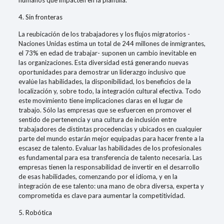
humanos que impacten en la plantilla.
4. Sin fronteras
La reubicación de los trabajadores y los flujos migratorios -
Naciones Unidas estima un total de 244 millones de inmigrantes,
el 73% en edad de trabajar- suponen un cambio inevitable en
las organizaciones. Esta diversidad está generando nuevas
oportunidades para demostrar un liderazgo inclusivo que
evalúe las habilidades, la disponibilidad, los beneficios de la
localización y, sobre todo, la integración cultural efectiva. Todo
este movimiento tiene implicaciones claras en el lugar de
trabajo. Sólo las empresas que se esfuercen en promover el
sentido de pertenencia y una cultura de inclusión entre
trabajadores de distintas procedencias y ubicados en cualquier
parte del mundo estarán mejor equipadas para hacer frente a la
escasez de talento. Evaluar las habilidades de los profesionales
es fundamental para esa transferencia de talento necesaria. Las
empresas tienen la responsabilidad de invertir en el desarrollo
de esas habilidades, comenzando por el idioma, y en la
integración de ese talento: una mano de obra diversa, experta y
comprometida es clave para aumentar la competitividad.
5. Robótica