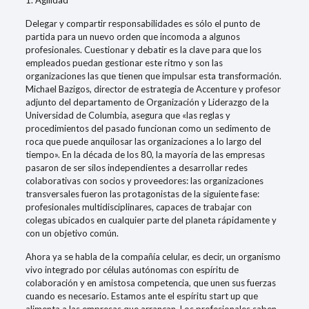
1. Agilidad
Delegar y compartir responsabilidades es sólo el punto de
partida para un nuevo orden que incomoda a algunos
profesionales. Cuestionar y debatir es la clave para que los
empleados puedan gestionar este ritmo y son las
organizaciones las que tienen que impulsar esta transformación.
Michael Bazigos, director de estrategia de Accenture y profesor
adjunto del departamento de Organización y Liderazgo de la
Universidad de Columbia, asegura que «las reglas y
procedimientos del pasado funcionan como un sedimento de
roca que puede anquilosar las organizaciones a lo largo del
tiempo». En la década de los 80, la mayoría de las empresas
pasaron de ser silos independientes a desarrollar redes
colaborativas con socios y proveedores: las organizaciones
transversales fueron las protagonistas de la siguiente fase:
profesionales multidisciplinares, capaces de trabajar con
colegas ubicados en cualquier parte del planeta rápidamente y
con un objetivo común.
Ahora ya se habla de la compañía celular, es decir, un organismo
vivo integrado por células autónomas con espíritu de
colaboración y en amistosa competencia, que unen sus fuerzas
cuando es necesario. Estamos ante el espíritu start up que