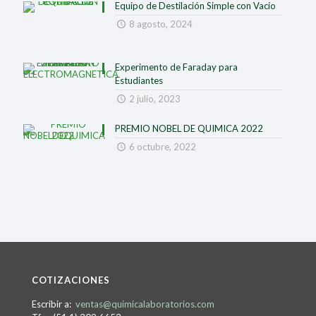
Equipo de Destilación Simple con Vacío
8 agosto, 2024
Experimento de Faraday para
Estudiantes
2 julio, 2023
PREMIO NOBEL DE QUIMICA 2022
6 octubre, 2022
COTIZACIONES
Escribir a:
ventas@quimicalaboratorios.com