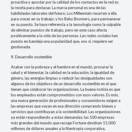
proactiva y apostar por la calidad de los contactos en la red es
la receta para destacar. La marca personal es una de las
habilidades laborales del futuro. Los Millennials recurren a ella
para crecer en su trabajo; y los Baby Boomers, para permanecer
en su puesto. Se hace referencia a la tecnología como la culpable
de eliminar puestos de trabajo, pero en este caso afecta
positivamente a la vida de las personas. Las redes sociales han
puesto en bandeja una popularidad que, eso sí, requiere ser
gestionada.
9. Desarrollo sostenible
Acabar con la pobreza y el hambre en el mundo, procurar la
salud y el bienestar, la calidad en la educación, la igualdad de
género, las energías limpias o reducir las desigualdades son
algunos de los objetivos de un desarrollo sostenible en el que
tienen que colaborar las organizaciones. La buena noticia es que
los empleados están comprometidos con esos valores. Es más,
una nueva generación de profesionales y consumidores exigen a
las empresas que vayan en esa dirección comprando bienes y
servicios que contribuyan a la sostenibilidad. Las organizaciones
ya están respondiendo a estas demandas: las 500 empresas
más grandes del mundo que recoge Fortune destinan 15.000
millones de dólares anuales a la filantropía corporativa.