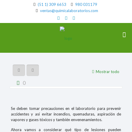
(51 1) 309 6653
980 031179
ventas@quimicalaboratorios.com
Mostrar todo
0
Se deben tomar precauciones en el laboratorio para prevenir
accidentes y así evitar incendios, quemaduras, aspiración de
vapores y gases tóxicos y también envenenamientos.
Ahora vamos a considerar qué tipo de lesiones pueden