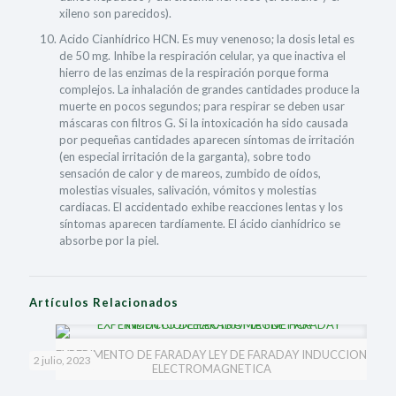
xileno son parecidos).
Acido Cianhídrico HCN. Es muy venenoso; la dosis letal es
de 50 mg. Inhibe la respiración celular, ya que inactiva el
hierro de las enzimas de la respiración porque forma
complejos. La inhalación de grandes cantidades produce la
muerte en pocos segundos; para respirar se deben usar
máscaras con filtros G. Si la intoxicación ha sido causada
por pequeñas cantidades aparecen síntomas de irritación
(en especial irritación de la garganta), sobre todo
sensación de calor y de mareos, zumbido de oídos,
molestias visuales, salivación, vómitos y molestias
cardiacas. El accidentado exhibe reacciones lentas y los
síntomas aparecen tardíamente. El ácido cianhídrico se
absorbe por la piel.
Artículos Relacionados
EXPERIMENTO DE FARADAY LEY DE FARADAY INDUCCION
2 julio, 2023
ELECTROMAGNETICA