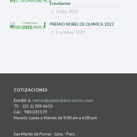
Estudiantes
2 julio, 2023
PREMIO NOBEL DE QUIMICA 2022
6 octubre, 2022
COTIZACIONES
Escribir a:
ventas@quimicalaboratorios.com
Tf.: (51 1) 309 6653
Cel.: 980 031179
Horario: Lunes a Viernes de 9:00 am a 6:00 pm
San Martín de Porres - Lima - Perú
.