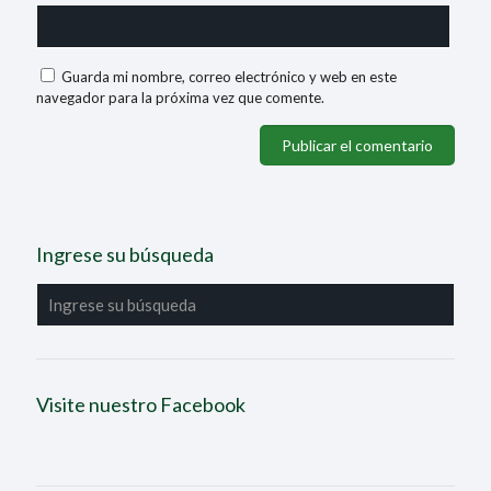
Guarda mi nombre, correo electrónico y web en este
navegador para la próxima vez que comente.
Ingrese su búsqueda
Visite nuestro Facebook