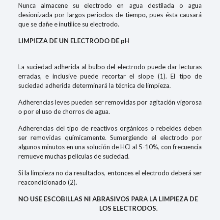
Nunca almacene su electrodo en agua destilada o agua
desionizada por largos periodos de tiempo, pues ésta causará
que se dañe e inutilice su electrodo.
LIMPIEZA DE UN ELECTRODO DE pH
La suciedad adherida al bulbo del electrodo puede dar lecturas
erradas, e inclusive puede recortar el slope (1). El tipo de
suciedad adherida determinará la técnica de limpieza.
Adherencias leves pueden ser removidas por agitación vigorosa
o por el uso de chorros de agua.
Adherencias del tipo de reactivos orgánicos o rebeldes deben
ser removidas químicamente. Sumergiendo el electrodo por
algunos minutos en una solución de HCl al 5-10%, con frecuencia
remueve muchas películas de suciedad.
Si la limpieza no da resultados, entonces el electrodo deberá ser
reacondicionado (2).
NO USE ESCOBILLAS NI ABRASIVOS PARA LA LIMPIEZA DE
LOS ELECTRODOS.