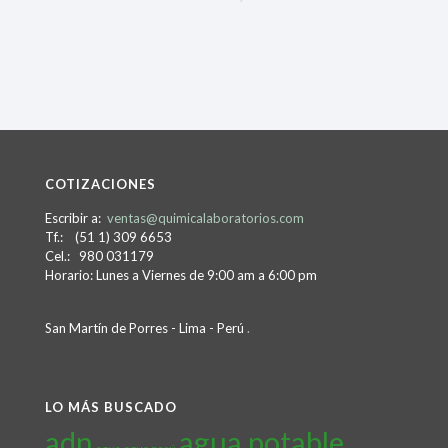
COTIZACIONES
Escribir a:
ventas@quimicalaboratorios.com
Tf.: (51 1) 309 6653
Cel.: 980 031179
Horario: Lunes a Viernes de 9:00 am a 6:00 pm
San Martín de Porres - Lima - Perú
.
LO MÁS BUSCADO
adn
agua potable