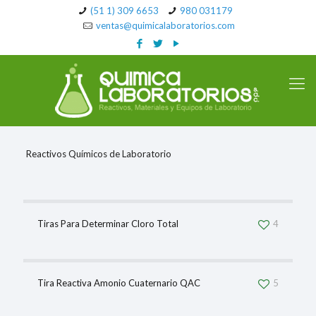
(51 1) 309 6653
980 031179
ventas@quimicalaboratorios.com
Reactivos Químicos de Laboratorio
Tiras Para Determinar Cloro Total
4
Tira Reactiva Amonio Cuaternario QAC
5