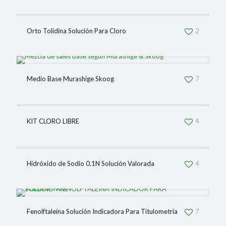
Orto Tolidina Solución Para Cloro
2
Medio Base Murashige Skoog
7
KIT CLORO LIBRE
4
Hidróxido de Sodio 0.1N Solución Valorada
4
Fenolftaleína Solución Indicadora Para Titulometría
7