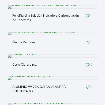
Fenolftaleína Solución Indicadora Carbonatación
4
de Concretos
Éter de Petróleo
5
Cesio Cloruro p.a.
1
ALUMINIO 99.99% Q.P. P.A. ALAMBRE,
2
CERTIFICADO