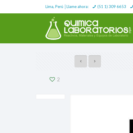
Lima, Perú │Llame ahora:
(51 1) 309 6653
2