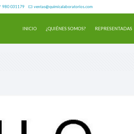
980 031179
ventas@quimicalaboratorios.com
INICIO
¿QUIÉNES SOMOS?
REPRESENTADAS