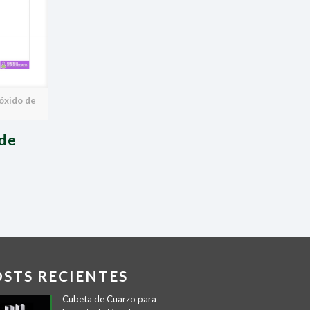
óxido de
 de
OSTS RECIENTES
Cubeta de Cuarzo para