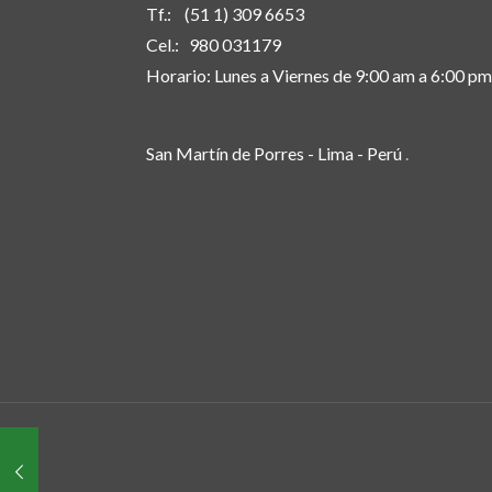
Tf.: (51 1) 309 6653
Cel.: 980 031179
Horario: Lunes a Viernes de 9:00 am a 6:00 pm
San Martín de Porres - Lima - Perú
.