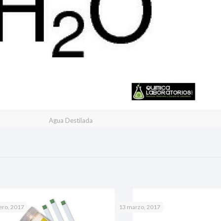
Agua Destilada
ero, 2017
13 marzo, 2017