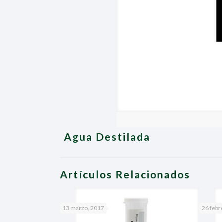
Agua Destilada
Artículos Relacionados
13 marzo, 2017
26 febr