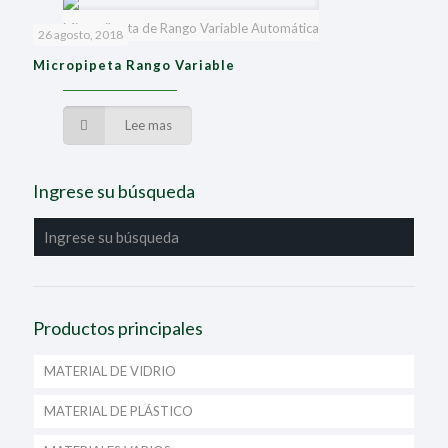
Micropi`peta de Rango Variable Automática
26 agosto, 2018
Micropipeta Rango Variable
Lee mas
Ingrese su búsqueda
Productos principales
MATERIAL DE VIDRIO
MATERIAL DE PLÁSTICO