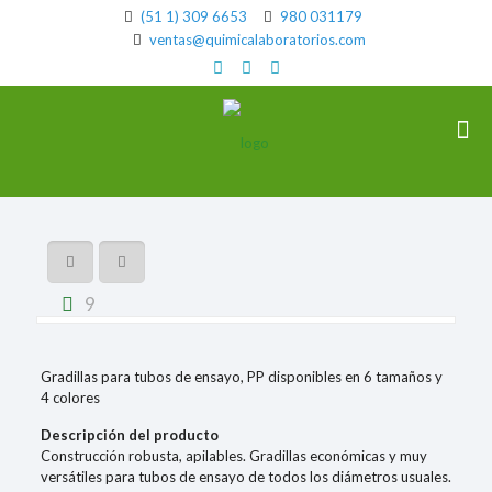
(51 1) 309 6653
980 031179
ventas@quimicalaboratorios.com
9
Gradillas para tubos de ensayo, PP disponibles en 6 tamaños y
4 colores
Descripción del producto
Construcción robusta, apilables. Gradillas económicas y muy
versátiles para tubos de ensayo de todos los diámetros usuales.