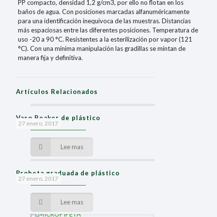
PP compacto, densidad 1,2 g/cm3, por ello no flotan en los
baños de agua. Con posiciones marcadas alfanuméricamente
para una identificación inequívoca de las muestras. Distancias
más espaciosas entre las diferentes posiciones. Temperatura de
uso -20 a 90 °C. Resistentes a la esterilización por vapor (121
°C). Con una mínima manipulación las gradillas se mintan de
manera fija y definitiva.
Artículos Relacionados
Vaso Beaker de plástico
27 enero, 2017
Lee mas
Probeta graduada de plástico
27 enero, 2017
Lee mas