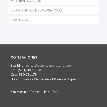
MATERIALES VARIOS
INSTRUMENTOS DE LABORATORIO
REACTIVOS
COTIZACIONES
Escribir a:
ventas@quimicalaboratorios.com
Tf.: (51 1) 309 6653
Cel.: 980 031179
Horario: Lunes a Viernes de 9:00 am a 6:00 pm
San Martín de Porres - Lima - Perú
.