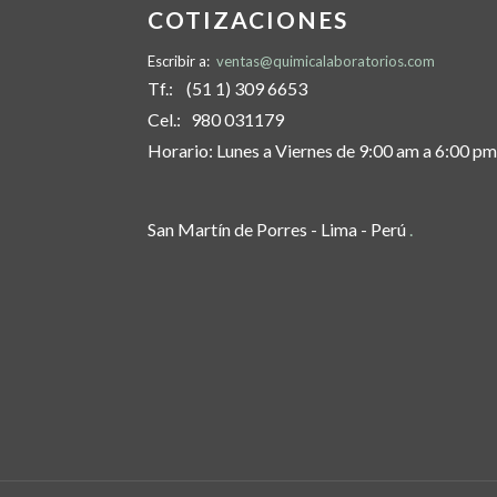
COTIZACIONES
Escribir a:
ventas@quimicalaboratorios.com
Tf.: (51 1) 309 6653
Cel.: 980 031179
Horario: Lunes a Viernes de 9:00 am a 6:00 pm
San Martín de Porres - Lima - Perú
.