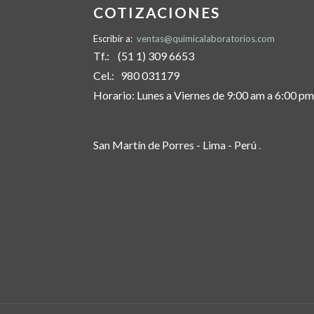
COTIZACIONES
Escribir a:
ventas@quimicalaboratorios.com
Tf.: (51 1) 309 6653
Cel.: 980 031179
Horario: Lunes a Viernes de 9:00 am a 6:00 pm
San Martín de Porres - Lima - Perú
.