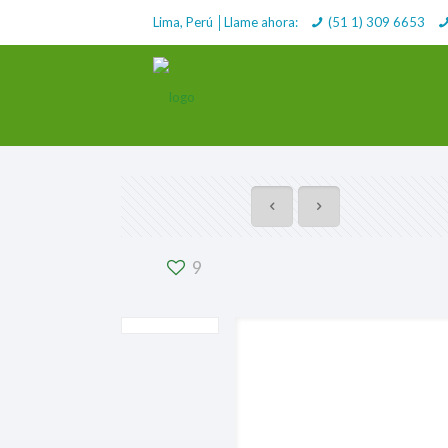
Lima, Perú │Llame ahora:
(51 1) 309 6653
9