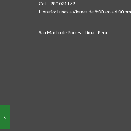
Cel.: 980 031179
Horario: Lunes a Viernes de 9:00 am a 6:00 pm
San Martín de Porres - Lima - Perú
.