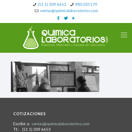
(51 1) 309 6653
980 031179
ventas@quimicalaboratorios.com
COTIZACIONES
Escribir a:
ventas@quimicalaboratorios.com
Tf.: (51 1) 309 6653