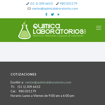
(51 1) 309 6653
980 031179
ventas@quimicalaboratorios.com
COTIZACIONES
Escribir a:
ventas@quimicalaboratorios.com
Tf.: (51 1) 309 6653
Cel.: 980 031179
Horario: Lunes a Viernes de 9:00 am a 6:00 pm