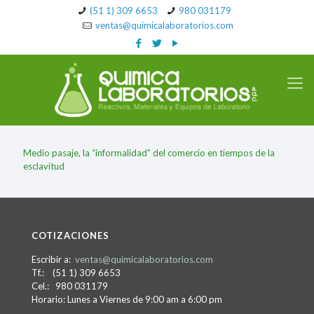
(51 1) 309 6653
980 031179
ventas@quimicalaboratorios.com
Medio pasaje, la “informalidad” del comercio en tiempos de la
esclavitud
COTIZACIONES
Escribir a:
ventas@quimicalaboratorios.com
Tf.: (51 1) 309 6653
Cel.: 980 031179
Horario: Lunes a Viernes de 9:00 am a 6:00 pm