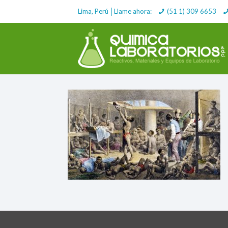
Lima, Perú │Llame ahora:
(51 1) 309 6653