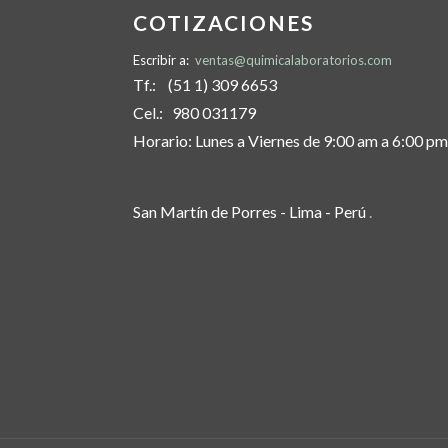
COTIZACIONES
Escribir a:
ventas@quimicalaboratorios.com
Tf.: (51 1) 309 6653
Cel.: 980 031179
Horario: Lunes a Viernes de 9:00 am a 6:00 pm
San Martín de Porres - Lima - Perú
.