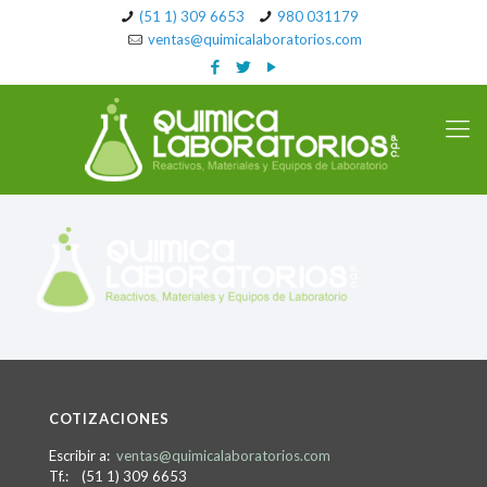
(51 1) 309 6653
980 031179
ventas@quimicalaboratorios.com
COTIZACIONES
Escribir a:
ventas@quimicalaboratorios.com
Tf.: (51 1) 309 6653