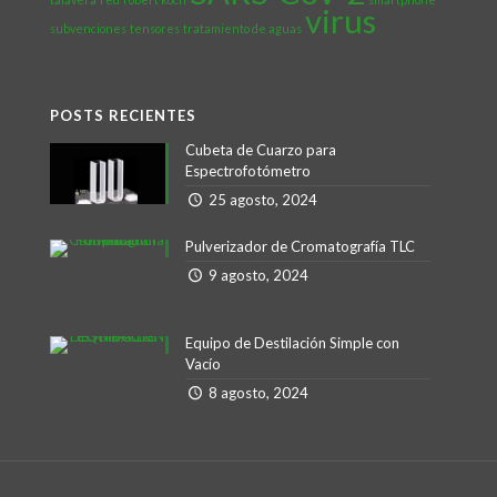
virus
subvenciones
tensores
tratamiento de aguas
POSTS RECIENTES
Cubeta de Cuarzo para
Espectrofotómetro
25 agosto, 2024
Pulverizador de Cromatografía TLC
9 agosto, 2024
Equipo de Destilación Simple con
Vacío
8 agosto, 2024