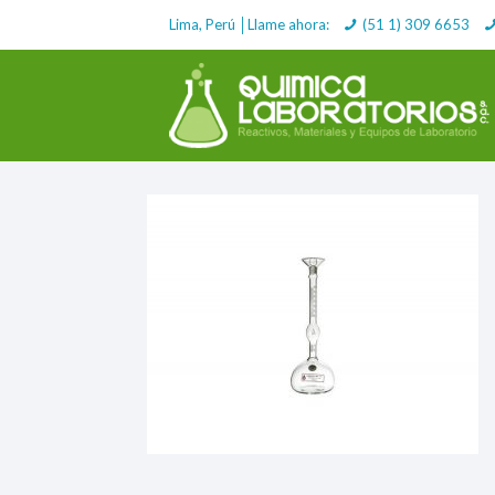
Lima, Perú │Llame ahora:
(51 1) 309 6653