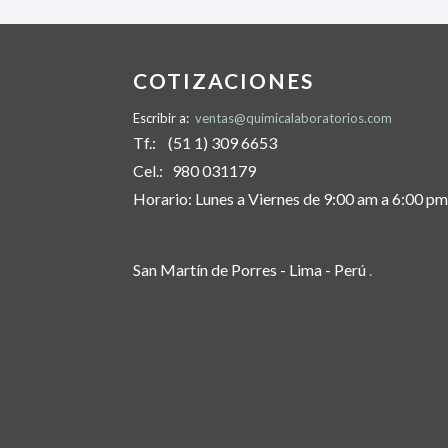
COTIZACIONES
Escribir a:
ventas@quimicalaboratorios.com
Tf.: (51 1) 309 6653
Cel.: 980 031179
Horario: Lunes a Viernes de 9:00 am a 6:00 pm
San Martín de Porres - Lima - Perú
.