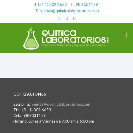
(51 1) 309 6653
980 031179
ventas@quimicalaboratorios.com
COTIZACIONES
Escribir a:
ventas@quimicalaboratorios.com
Tf.: (51 1) 309 6653
Cel.: 980 031179
Horario: Lunes a Viernes de 9:00 am a 6:00 pm