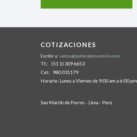
COTIZACIONES
Escribir a:
ventas@quimicalaboratorios.com
Tf.: (51 1) 309 6653
Cel.: 980 031179
Horario: Lunes a Viernes de 9:00 am a 6:00 pm
San Martín de Porres - Lima - Perú
.