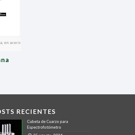
a, en acero
ana
OSTS RECIENTES
Cubeta de Cuarzo para
Espectrofotómetro