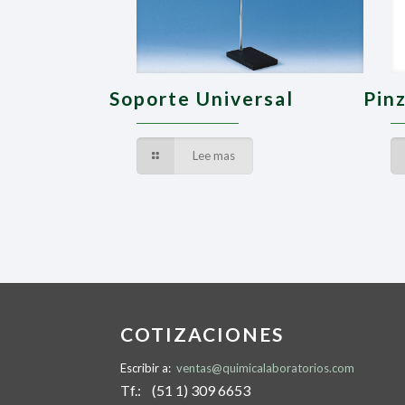
Soporte Universal
Pin
Lee mas
COTIZACIONES
Escribir a:
ventas@quimicalaboratorios.com
Tf.: (51 1) 309 6653